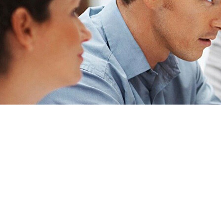
Enrique Pérez Moda Hombre
Off
noviembre 6, 2020
admin
La atención es muy importante para m
Les recomiendo.