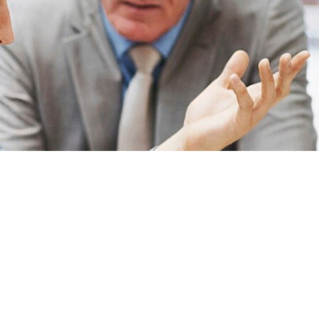
i me han atendido y explicado todo fenomenal.