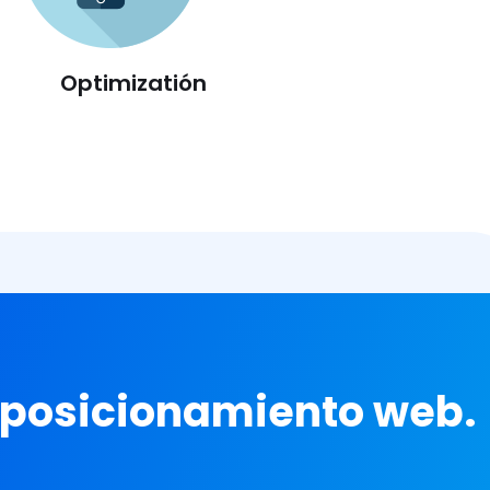
Optimizatión
 posicionamiento web.