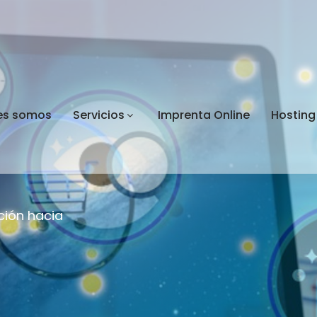
es somos
Servicios
Imprenta Online
Hosting
pany
 turpiunec