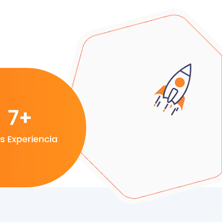
7
+
s Experiencia